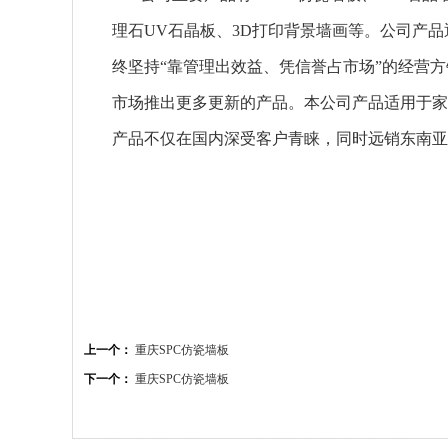
理石UV石晶板
、
3D打印背景墙画
等。公司产品
终坚持“靠管理出效益、凭信誉占市场”的经营
市场推出更多更新的产品。本公司产品适用于家
产品不仅在国内深受客户青睐，同时远销东南亚
上一个：
重庆SPC仿瓷墙板
下一个：
重庆SPC仿瓷墙板