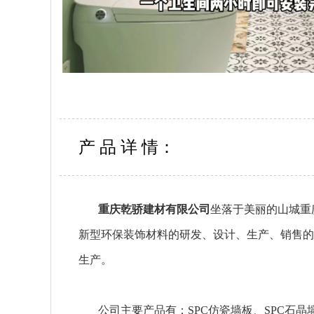
产 品 详 情：
重庆乾骄建材有限公司
坐落于美丽的山城重
新型环保装饰材料的研发、设计、生产、销售的
生产。
公司主要产品有：
SPC仿瓷墙板
、
SPC石晶