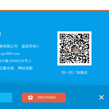
们
材有限公司
版权所有©
spc888.com
ICP备20006256号-2
：亿数在线
网站地图
扫一扫！加微信
18602304402
C地板加盟电话