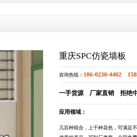
重庆SPC仿瓷墙板
186-0230-4402 158
咨询热线：
一手货源 厂家直销 拒绝
应用领域：
几百种组合，上千种花色，可满足