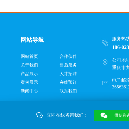
服务热
网站导航
186-02
网站首页
合作伙伴
公司地
关于我们
售后服务
重庆市
产品展示
人才招聘
电子邮
案例展示
在线预订
3656361
新闻中心
联系我们
立即在线咨询我们：
微信咨
重庆SPC地板厂家批发
四川SPC地板制造商
竹木纤
，
，四川