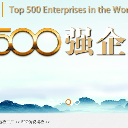
地板工厂
>>
SPC仿瓷墙板
>>