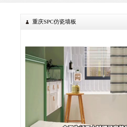
重庆SPC仿瓷墙板