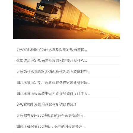
办公室地板旧了为什么喜欢采用SPC石塑锁...
你知道清理SPC石塑地板特别需要注意什么...
大家为什么都喜欢木饰面板作为墙面装饰材料...
四川木饰面定制厂家教你在选择家装建材时应...
四川木饰面板家装中做为背景墙如何设计才大...
SPC锁扣地板跟墙体如何配选踢脚线？
大家都在疑问spc地板真的适合家居安装吗...
如何正确保养spc地板，保养的时候需要注...