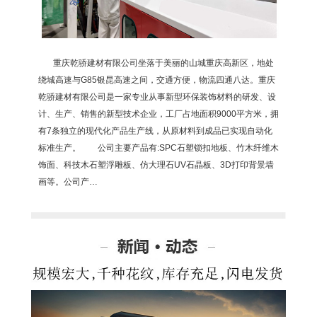
重庆乾骄建材有限公司坐落于美丽的山城重庆高新区，地处
绕城高速与G85银昆高速之间，交通方便，物流四通八达。重庆
乾骄建材有限公司是一家专业从事新型环保装饰材料的研发、设
计、生产、销售的新型技术企业，工厂占地面积9000平方米，拥
有7条独立的现代化产品生产线，从原材料到成品已实现自动化
标准生产。 公司主要产品有:SPC石塑锁扣地板、竹木纤维木
饰面、科技木石塑浮雕板、仿大理石UV石晶板、3D打印背景墙
画等。公司产…