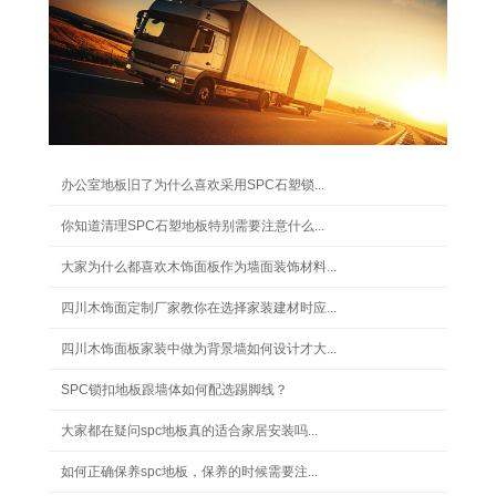
办公室地板旧了为什么喜欢采用SPC石塑锁...
你知道清理SPC石塑地板特别需要注意什么...
大家为什么都喜欢木饰面板作为墙面装饰材料...
四川木饰面定制厂家教你在选择家装建材时应...
四川木饰面板家装中做为背景墙如何设计才大...
SPC锁扣地板跟墙体如何配选踢脚线？
大家都在疑问spc地板真的适合家居安装吗...
如何正确保养spc地板，保养的时候需要注...