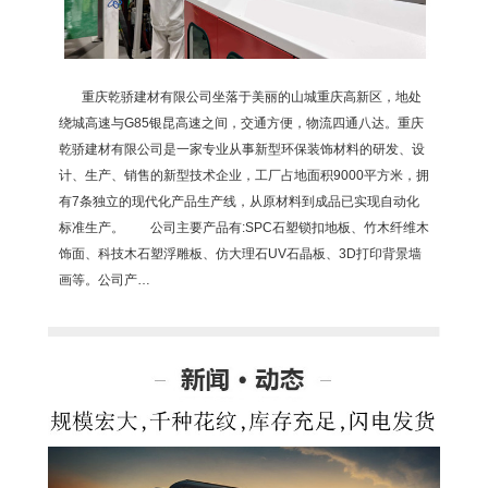
重庆乾骄建材有限公司坐落于美丽的山城重庆高新区，地处
绕城高速与G85银昆高速之间，交通方便，物流四通八达。重庆
乾骄建材有限公司是一家专业从事新型环保装饰材料的研发、设
计、生产、销售的新型技术企业，工厂占地面积9000平方米，拥
有7条独立的现代化产品生产线，从原材料到成品已实现自动化
标准生产。 公司主要产品有:SPC石塑锁扣地板、竹木纤维木
饰面、科技木石塑浮雕板、仿大理石UV石晶板、3D打印背景墙
画等。公司产…